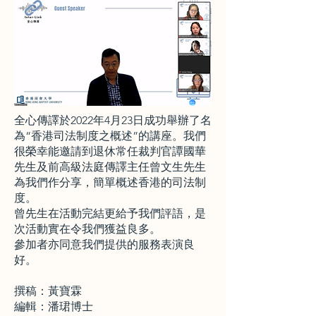
全心傳譯於2022年4月23日成功舉辦了名
為“香港司法制度之概述”的講座。我們
很榮幸能邀請到退休常任裁判官譚國華
先生及前高級法庭傳譯主任曾文生先生
為我們作分享，簡單概述香港的司法制
度。
曾先生在活動完結更給予我們評語，是
次活動實在令我們獲益良多。
參加者亦同意我們提供的服務表演良
好。
撰稿：黃寶霖
編輯：潘珺博士