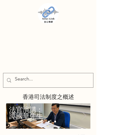
INTER-LINK
香港司法制度之概述
法官演講：
譚國華先生