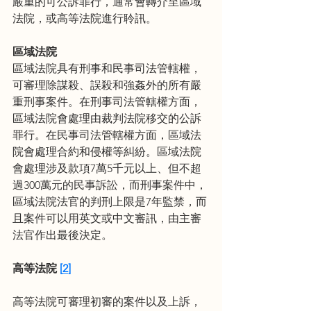
嚴重的可公訴罪行，通常會轉介至區域
法院，或高等法院進行聆訊。
區域法院
區域法院具有刑事和民事司法管轄權，
可審理除謀殺、誤殺和強姦外的所有嚴
重刑事案件。在刑事司法管轄權方面，
區域法院會處理由裁判法院移交的公訴
罪行。在民事司法管轄權方面，區域法
院會處理合約和侵權等糾紛。區域法院
會處理涉及款項7萬5千元以上、但不超
過300萬元的民事訴訟，而刑事案件中，
區域法院法官的判刑上限是7年監禁，而
且案件可以用英文或中文審訊，由主審
法官作出最後決定。
高等法院
[
2
]
高等法院可審理初審的案件以及上訴，