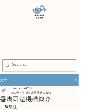
INTER-LINK
文章
Inter-Link HKBU
2022年7月18日
讀畢需時 3 分鐘
香港司法機構簡介
法治 
[
1
]