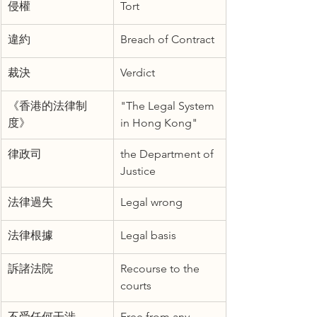
侵權
Tort
違約
Breach of Contract
裁決
Verdict
《香港的法律制
"The Legal System 
度》
in Hong Kong"
律政司
the Department of 
Justice
法律過失
Legal wrong
法律根據
Legal basis
訴諸法院
Recourse to the 
courts
不受任何干涉
Free from any 