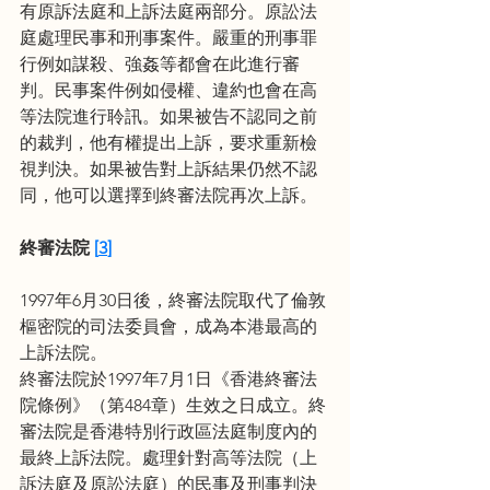
有原訴法庭和上訴法庭兩部分。原訟法
庭處理民事和刑事案件。嚴重的刑事罪
行例如謀殺、強姦等都會在此進行審
判。民事案件例如侵權、違約也會在高
等法院進行聆訊。如果被告不認同之前
的裁判，他有權提出上訴，要求重新檢
視判決。如果被告對上訴結果仍然不認
同，他可以選擇到終審法院再次上訴。
終審法院 
[
3
]
1997年6月30日後，終審法院取代了倫敦
樞密院的司法委員會，成為本港最高的
上訴法院。
終審法院於1997年7月1日《香港終審法
院條例》（第484章）生效之日成立。終
審法院是香港特別行政區法庭制度內的
最終上訴法院。處理針對高等法院（上
訴法庭及原訟法庭）的民事及刑事判決