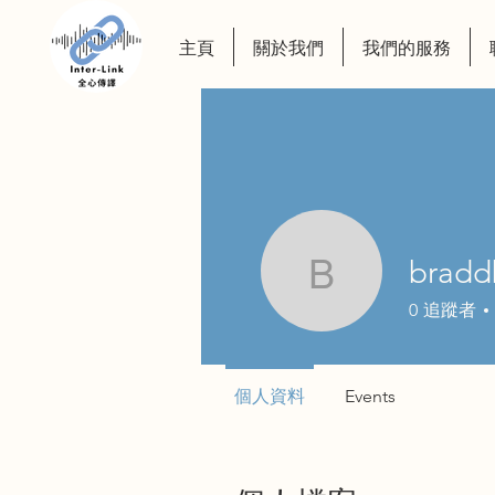
主頁
關於我們
我們的服務
bradd
braddbrev
0
追蹤者
個人資料
Events