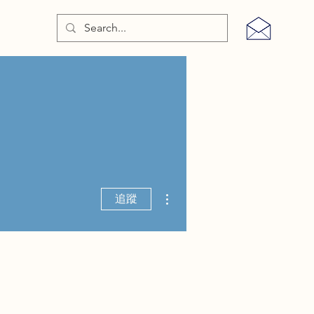
更多動作
追蹤