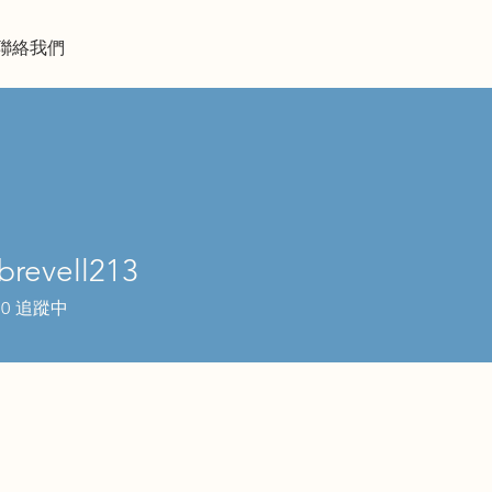
INTER-LINK
聯絡我們
brevell213
ell213
0
追蹤中